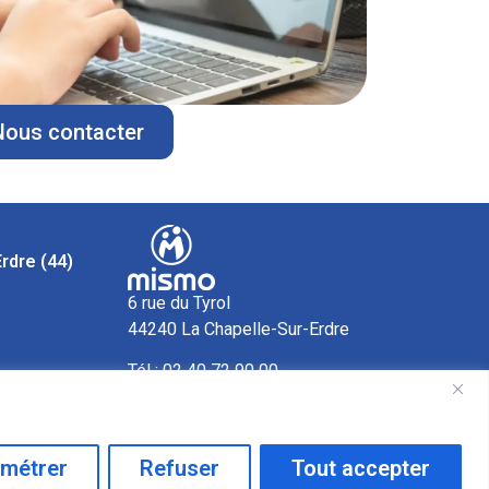
Nous contacter
rdre (44)
6 rue du Tyrol
44240 La Chapelle-Sur-Erdre
Tél :
02 40 72 90 00
Nous contacter
métrer
Refuser
Tout accepter