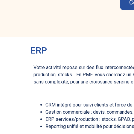
C
ERP
Votre activité repose sur des flux interconnect
production, stocks… En PME, vous cherchez un ER
sans complexité, pour une croissance sereine et
CRM intégré pour suivi clients et force de 
Gestion commerciale : devis, commandes, f
ERP services/production : stocks, GPAO, pl
Reporting unifié et mobilité pour décisions