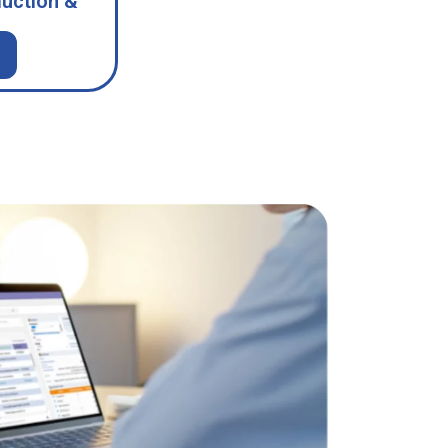
uction &