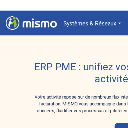
Systèmes & Réseaux
ERP PME : unifiez vo
activit
Votre activité repose sur de nombreux flux int
facturation. MISMO vous accompagne dans l
données, fluidifier vos processus et piloter vo