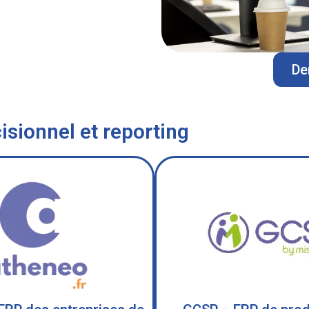
De
isionnel et reporting