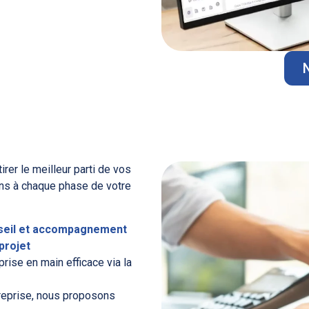
rer le meilleur parti de vos
ons à chaque phase de votre
seil et accompagnement
projet
rise en main efficace via la
reprise, nous proposons