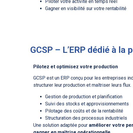
Piloter votre activité en temps réel
Gagner en visibilité sur votre rentabilité
GCSP – L’ERP dédié à la p
Pilotez et optimisez votre production
GCSP est un ERP conçu pour les entreprises indu
structurer leur production et maîtriser leurs flux.
Gestion de production et planification
Suivi des stocks et approvisionnements
Pilotage des coûts et de la rentabilité
Structuration des processus industriels
Une solution adaptée pour
améliorer votre per
gagner en maîtrise opérationnelle
.