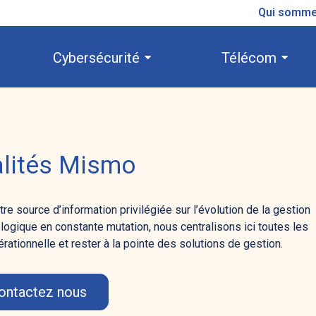
Qui somme
Cybersécurité
Télécom
alités Mismo
e source d’information privilégiée sur l’évolution de la gestion
logique en constante mutation, nous centralisons ici toutes les
ationnelle et rester à la pointe des solutions de gestion.
ontactez nous