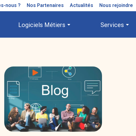
s-nous ?
Nos Partenaires
Actualités
Nous rejoindre
Logiciels Métiers
Services