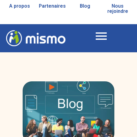
A propos
Partenaires
Blog
Nous
rejoindre